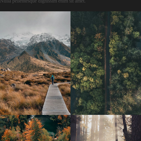
Nulla pellentesque dignissim enim sit amet.