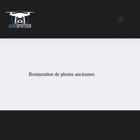
Passer
au
contenu
Restauration de photos anciennes